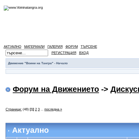
АКТУАЛНО
МАТЕРИАЛИ
ГАЛЕРИЯ
ФОРУМ
ТЪРСЕНЕ
РЕГИСТРАЦИЯ
ВХОД
Движение "Воини на Тангра" - Начало
Форум на Движението
->
Дискус
Страници:
(48)
[1]
2
3
...
последна »
Актуално