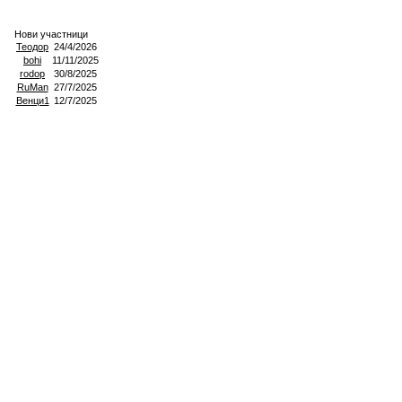
Нови участници
Теодор
24/4/2026
bohi
11/11/2025
rodop
30/8/2025
RuMan
27/7/2025
Венци1
12/7/2025