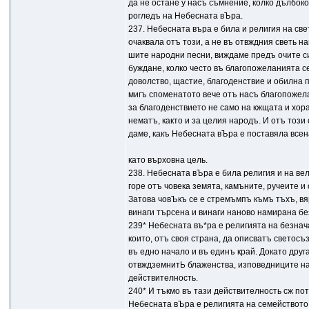
да не остане у насъ съмнение, колко дълбок
рогледъ на Небесната вЪра.
237. Небесната въра е била и религия на све
очаквала отъ този, а не въ отвждния светь на
шите народни песни, виждаме предъ очите с
буждане, колко често въ благопожеланията с
доволство, щастие, благоденствие и обилна 
мигъ споменатото вече отъ насъ благопожела
за благоденствието не само на кжщата и хорат
нематъ, както и за целия народъ. И отъ този 
даме, какъ Небесната вЪра е поставяла всен
като върховна цель.
238. Небесната вЪра е била религия и на вел
горе отъ човека земята, камъните, ручеите и
Затова човЪкъ се е стремъмпъ къмъ тъхъ, вя
винаги търсена и винаги наново намирана б
239* Небесната въ*ра е религията на безнач
които, отъ своя страна, да описватъ светос
въ едно начало и въ единъ край. Докато дру
отвждземнитЬ блаженства, изповедниците на
действителность.
240* И тъкмо въ тази действителность сж п
Небесната вЪра е религията на семейството,