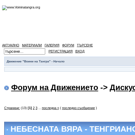
АКТУАЛНО
МАТЕРИАЛИ
ГАЛЕРИЯ
ФОРУМ
ТЪРСЕНЕ
РЕГИСТРАЦИЯ
ВХОД
Движение "Воини на Тангра" - Начало
Форум на Движението
->
Диску
Страници:
(13)
[1]
2
3
...
последна »
(
последно съобщение
)
НЕБЕСНАТА ВЯРА - ТЕНГРИАН