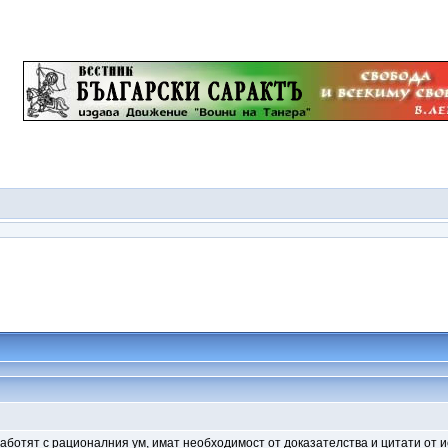
работят с рационалния ум, имат необходимост от доказателства и цитати от 