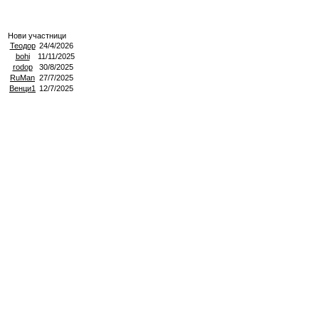
Нови участници
Теодор
24/4/2026
bohi
11/11/2025
rodop
30/8/2025
RuMan
27/7/2025
Венци1
12/7/2025