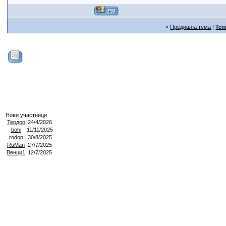
«
Предишна тема
|
Тен
Нови участници
Теодор
24/4/2026
bohi
11/11/2025
rodop
30/8/2025
RuMan
27/7/2025
Венци1
12/7/2025