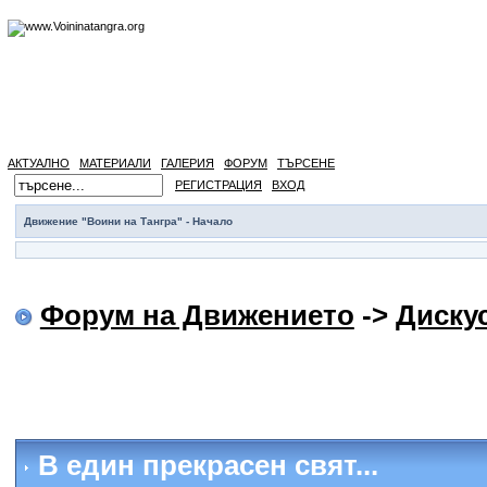
АКТУАЛНО
МАТЕРИАЛИ
ГАЛЕРИЯ
ФОРУМ
ТЪРСЕНЕ
РЕГИСТРАЦИЯ
ВХОД
Движение "Воини на Тангра" - Начало
Форум на Движението
->
Диску
В един прекрасен свят...