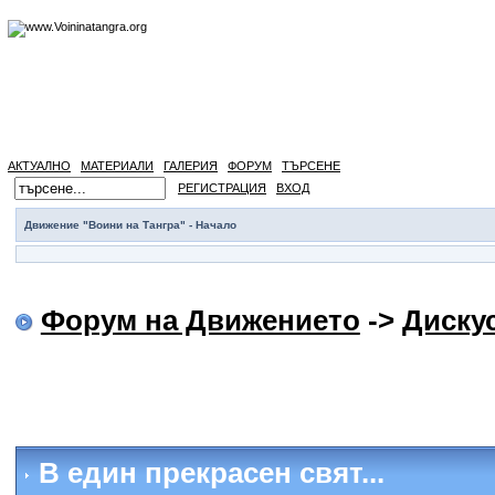
АКТУАЛНО
МАТЕРИАЛИ
ГАЛЕРИЯ
ФОРУМ
ТЪРСЕНЕ
РЕГИСТРАЦИЯ
ВХОД
Движение "Воини на Тангра" - Начало
Форум на Движението
->
Диску
В един прекрасен свят...