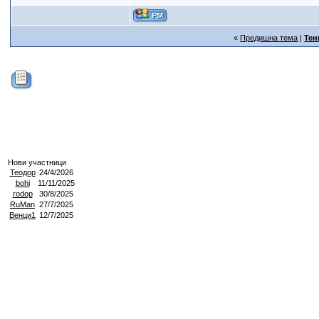
«
Предишна тема
|
Тен
Нови участници
Теодор
24/4/2026
bohi
11/11/2025
rodop
30/8/2025
RuMan
27/7/2025
Венци1
12/7/2025