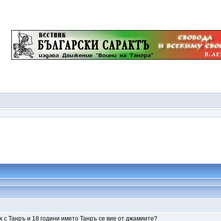
 с Танръ и 18 години името Танръ се вие от джамиите?