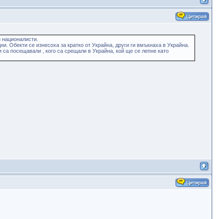
и националисти.
и. Обекти се изнесоха за кратко от Украйна, други ги вмъкнаха в Украйна.
 са посещавали , кого са срещали в Украйна, кой ще се лепне като