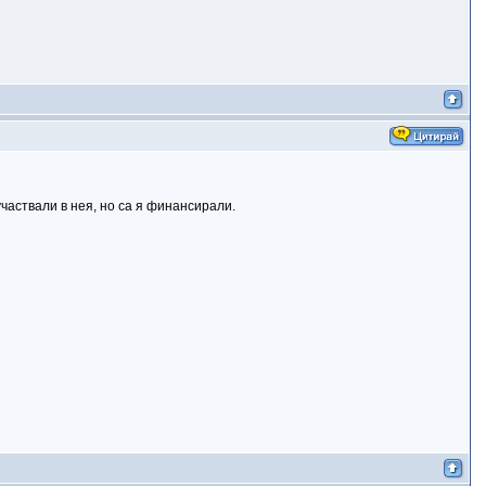
участвали в нея, но са я финансирали.