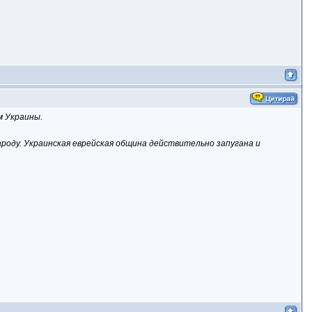
м Украины.
ароду. Украинская еврейская община действительно запугана и