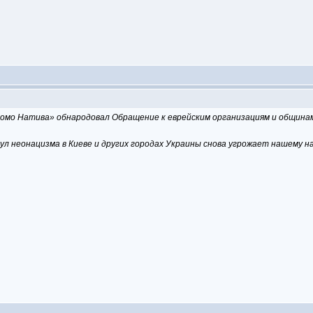
омо Натива» обнародовал Обращение к еврейским организациям и община
ул неонацизма в Киеве и других городах Украины снова угрожает нашему н