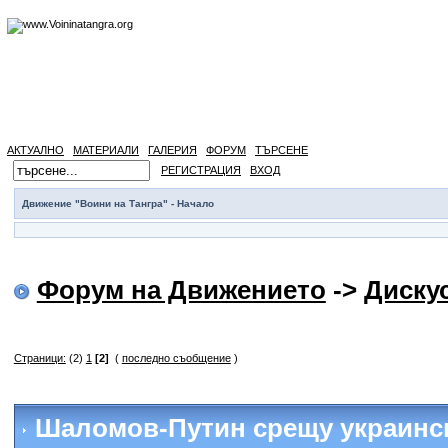
АКТУАЛНО
МАТЕРИАЛИ
ГАЛЕРИЯ
ФОРУМ
ТЪРСЕНЕ
РЕГИСТРАЦИЯ
ВХОД
Движение "Воини на Тангра" - Начало
Форум на Движението
->
Диску
Страници:
(2)
1
[2]
(
последно съобщение
)
Шаломов-Путин срещу украинс