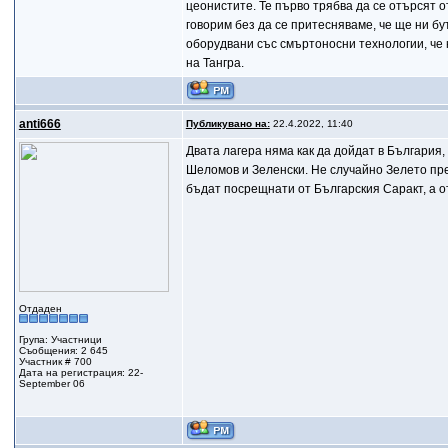
цеонистите. Те първо трябва да се отърсят о
говорим без да се притесняваме, че ще ни бу
оборудвани със смъртоносни технологии, че к
на Тангра.
anti666
Публикувано на:
22.4.2022, 11:40
Двата лагера няма как да дойдат в България, 
Шеломов и Зеленски. Не случайно Зелето прел
бъдат посрещнати от Българския Саракт, а о
Отдаден
Група: Участници
Съобщения: 2 645
Участник # 700
Дата на регистрация: 22-
September 06