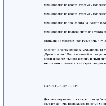
Министерство на спорта, туризма и младежк
Министерство на спорта, туризма и младеж
Министерство на транспорта на Руската фе
Министерство на правосъдието на Руската 
Патриарх на Москва и цяла Русия Кирил Гун
Абсолютно всички олигарси-милиардери в Рус
„Приватизация“, Почти всички областни управ
банки, фабрики, търговски вериги и други 
които сменят фамилиите си и крият национал
ЕВРЕИН СРЕЩУ ЕВРЕИН
Два дни след началото на първото мащабно 
всички участници в конфликта: от Путин до П