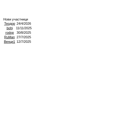
Нови участници
Теодор
24/4/2026
bohi
11/11/2025
rodop
30/8/2025
RuMan
27/7/2025
Венци1
12/7/2025