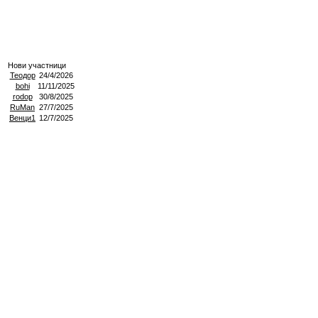
Нови участници
Теодор
24/4/2026
bohi
11/11/2025
rodop
30/8/2025
RuMan
27/7/2025
Венци1
12/7/2025