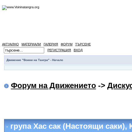
АКТУАЛНО
МАТЕРИАЛИ
ГАЛЕРИЯ
ФОРУМ
ТЪРСЕНЕ
РЕГИСТРАЦИЯ
ВХОД
Движение "Воини на Тангра" - Начало
Форум на Движението
->
Диску
група Хас сак (Настоящи саки), 