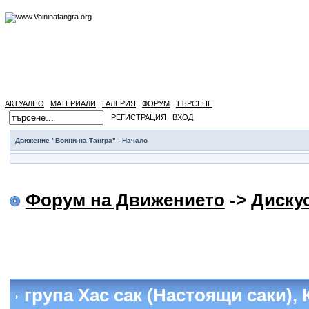
АКТУАЛНО
МАТЕРИАЛИ
ГАЛЕРИЯ
ФОРУМ
ТЪРСЕНЕ
РЕГИСТРАЦИЯ
ВХОД
Движение "Воини на Тангра" - Начало
Форум на Движението
->
Диску
група Хас сак (Настоящи саки), 