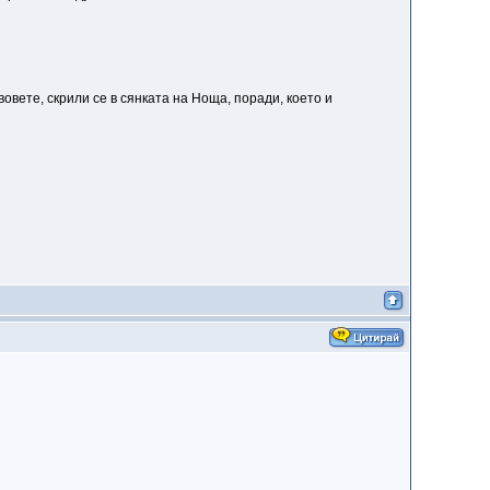
овете, скрили се в сянката на Ноща, поради, което и