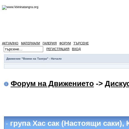
АКТУАЛНО
МАТЕРИАЛИ
ГАЛЕРИЯ
ФОРУМ
ТЪРСЕНЕ
РЕГИСТРАЦИЯ
ВХОД
Движение "Воини на Тангра" - Начало
Форум на Движението
->
Диску
група Хас сак (Настоящи саки), 