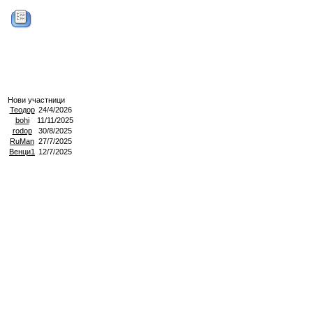
Нови участници
Теодор
24/4/2026
bohi
11/11/2025
rodop
30/8/2025
RuMan
27/7/2025
Венци1
12/7/2025