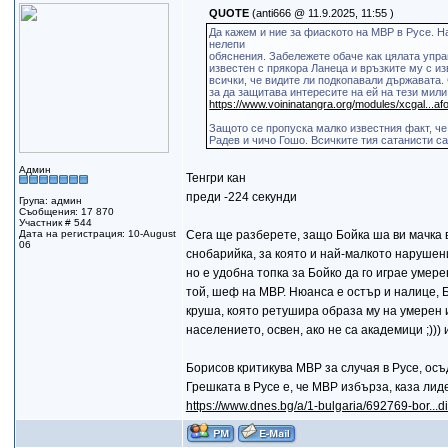
QUOTE
(anti666 @ 11.9.2025, 11:55 )
Да кажем и ние за фиаското на МВР в Русе. Н
нелепи
обяснения. Забележете обаче как цялата упра
известен с прякора Ланеца и връзките му с и
всички, че видите ли подкопавали държавата.
за да защитава интересите на ей на тези мили
https://www.voininatangra.org/modules/xcgal...a
Защото се пропуска малко известния факт, че
Радев и чичо Гошо. Всичките тия сатанисти са
Админ
Тенгри кан
преди -224 секунди
Група: админ
Съобщения: 17 870
Участник # 544
Дата на регистрация: 10-August
Сега ще разберете, защо Бойка ша ви мачка в
06
снобарийка, за която и най-малкото нарушен
но е удобна топка за Бойко да го играе умере
той, шеф на МВР. Нюанса е остър и налице, 
круша, която ретушира образа му на умерен 
населението, освен, ако не са академици ;))) 
Борисов критикува МВР за случая в Русе, ос
Грешката в Русе е, че МВР избърза, каза ли
https://www.dnes.bg/a/1-bulgaria/692769-bor...di