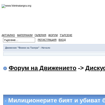
АКТУАЛНО
МАТЕРИАЛИ
ГАЛЕРИЯ
ФОРУМ
ТЪРСЕНЕ
РЕГИСТРАЦИЯ
ВХОД
Движение "Воини на Тангра" - Начало
Форум на Движението
->
Диску
Милиционерите бият и убиват 