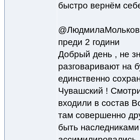
быстро вернём себе
@ЛюдмилаМольков
преди 2 години
Добрый день , не з
разговаривают на б
единственно сохран
Чувашский ! Смотри
входили в состав Во
там совершенно дру
быть наследниками
ассимилировались ,