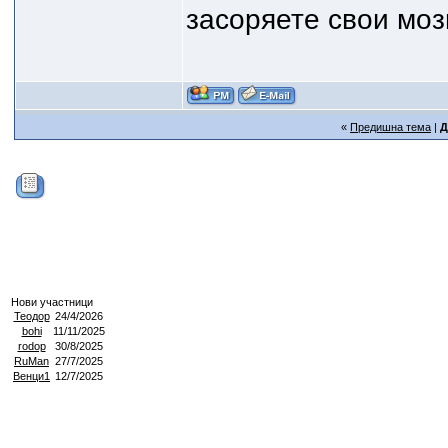
засоряете свои моз
«
Предишна тема
|
Д
Нови участници
Теодор
24/4/2026
bohi
11/11/2025
rodop
30/8/2025
RuMan
27/7/2025
Венци1
12/7/2025