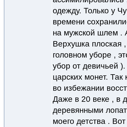
одежду. Только у Ч
времени сохранилис
на мужской шлем . 
Верхушка плоская ,
головном уборе , э
убор от девичьей )
царских монет. Так
во избежании восст
Даже в 20 веке , в
деревянными лопата
моего детства . Вот