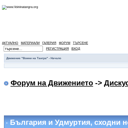
АКТУАЛНО
МАТЕРИАЛИ
ГАЛЕРИЯ
ФОРУМ
ТЪРСЕНЕ
РЕГИСТРАЦИЯ
ВХОД
Движение "Воини на Тангра" - Начало
Форум на Движението
->
Диску
България и Удмуртия, сходни но