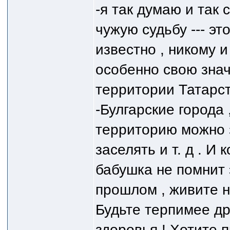
-я так думаю и так
чужую судьбу --- эт
известно , никому и
особенно свою знач
территории Татарс
-Булгарские города ,
территорию можно з
заселять и т. д . И
бабушка не помнит э
прошлом , живите н
Будьте терпимее др
здоровья ! Хотите 