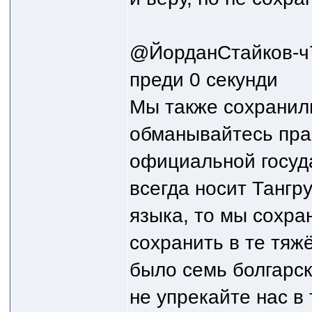
@ЙорданСтайков-
преди 0 секунди
Мы также сохранили
обманывайтесь пра
официальной госуд
всегда носит Тангру
языка, то мы сохра
сохранить в те тяжё
было семь болгарски
не упрекайте нас в