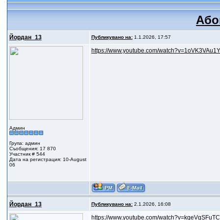
Або
Йордан_13
Публикувано на:
1.1.2026, 17:57
https://www.youtube.com/watch?v=1oVK3VAu1Y0
Админ
Група: админ
Съобщения: 17 870
Участник # 544
Дата на регистрация: 10-August
06
Йордан_13
Публикувано на:
2.1.2026, 16:08
https://www.youtube.com/watch?v=kqeVgSFuTCs.