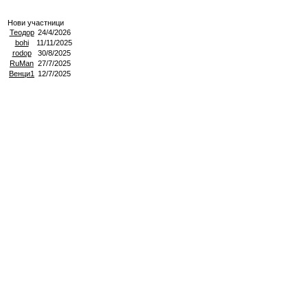
Нови участници
Теодор
24/4/2026
bohi
11/11/2025
rodop
30/8/2025
RuMan
27/7/2025
Венци1
12/7/2025