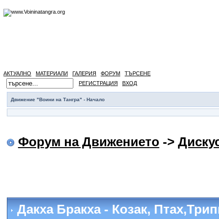
АКТУАЛНО
МАТЕРИАЛИ
ГАЛЕРИЯ
ФОРУМ
ТЪРСЕНЕ
РЕГИСТРАЦИЯ
ВХОД
Движение "Воини на Тангра" - Начало
Форум на Движението
->
Диску
Дакха Бракха - Козак, Птах,Три