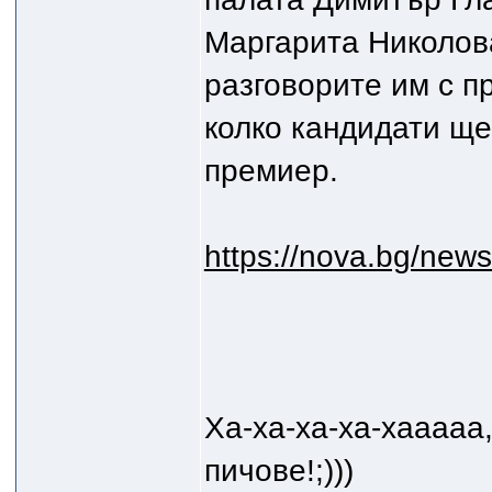
Маргарита Николов
разговорите им с п
колко кандидати ще
премиер.
https://nova.bg/ne
Ха-ха-ха-ха-хааааа
пичове!;)))