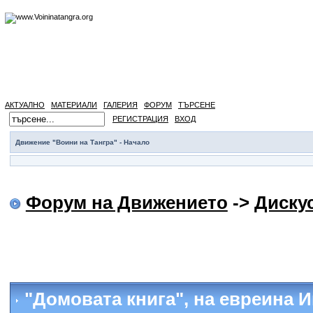
АКТУАЛНО
МАТЕРИАЛИ
ГАЛЕРИЯ
ФОРУМ
ТЪРСЕНЕ
РЕГИСТРАЦИЯ
ВХОД
Движение "Воини на Тангра" - Начало
Форум на Движението
->
Диску
"Домовата книга"
, на евреина 