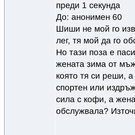
преди 1 секунда
До: анонимен 60
Шиши не мой го изв
лег, тя мой да го об
Но тази поза е паси
жената зима от мъжк
която тя си реши, а
спортен или издръ
сила с кофи, а жена
обслужвала? Източв