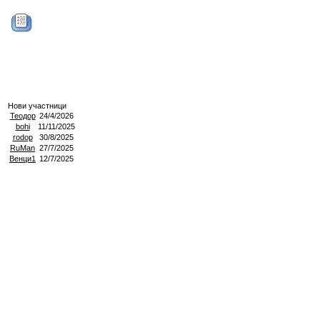
Нови участници
Теодор
24/4/2026
bohi
11/11/2025
rodop
30/8/2025
RuMan
27/7/2025
Венци1
12/7/2025