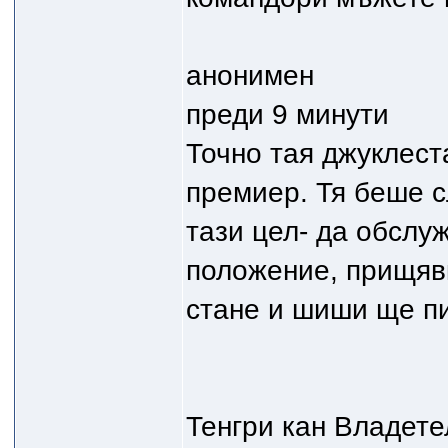
анонимен
преди 9 минути
Точно тая джуклеста
премиер. Тя беше с
тази цел- да обслу
положение, прищяв
стане и шиши ще пи
Тенгри кан Владете