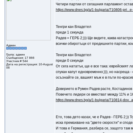
Четири партии от сегашния парламент остав
https://www.dnes.bg/a/1-bulgaria/710806-pri...e
Тенгри кан Владетел
преди 1 секунда
Радев = ГЕРБ 2;))) Ще видите, каква катаст
всички обиротъци от предишните партии, кои
Админ
Група: админ
Тенгри кан Владетел
Съобщения: 17 866
преди 0 секунди
Участник # 544
Дата на регистрация: 10-August
От сега нататък, ще е все така: еврейският л
06
спукан капут едновременно;))), но насреща -
осъзнайте се, вашият мъж е в пъти по-красив!
Доверието в Румен Радев расте, Костадинов 
Повечето лидери се вместват между 11% и 
https://www.dnes.bg/a/1-bulgaria/710814-dov...
Ето, това дето казах, че е Радев - ГЕРБ 2;))
иска премахване на "двете скорости" и сподел
И това е Германия, разбира се, защото там 