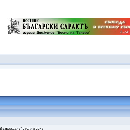
"Възраждане" с голям срив