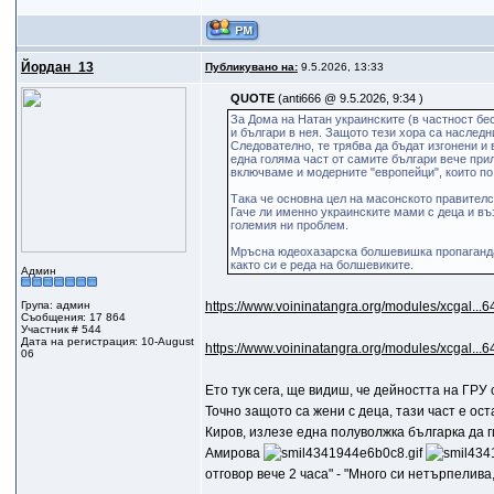
Йордан_13
Публикувано на:
9.5.2026, 13:33
QUOTE
(anti666 @ 9.5.2026, 9:34 )
За Дома на Натан украинските (в частност бе
и българи в нея. Защото тези хора са наследн
Следователно, те трябва да бъдат изгонени и
една голяма част от самите българи вече прил
включваме и модерните "европейци", които по 
Така че основна цел на масонското правителс
Гаче ли именно украинските мами с деца и въз
големия ни проблем.
Мръсна юдеохазарска болшевишка пропаганда.
както си е реда на болшевиките.
Админ
Група: админ
https://www.voininatangra.org/modules/xcgal...6
Съобщения: 17 864
Участник # 544
Дата на регистрация: 10-August
https://www.voininatangra.org/modules/xcgal...6
06
Eто тук сега, ще видиш, че дейността на ГРУ 
Точно защото са жени с деца, тази част е оста
Киров, излезе една полуволжка българка да г
Амирова
отговор вече 2 часа" - "Много си нетърпелива