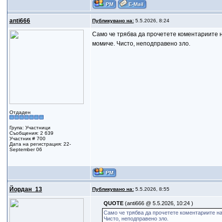
anti666
Публикувано на:
5.5.2026, 8:24
Само че трябва да прочетете коментариите на
момиче. Чисто, неподправено зло.
Отдаден
Група: Участници
Съобщения: 2 639
Участник # 700
Дата на регистрация: 22-
September 06
Йордан_13
Публикувано на:
5.5.2026, 8:55
QUOTE
(anti666 @ 5.5.2026, 10:24 )
Само че трябва да прочетете коментариите на
Чисто, неподправено зло.