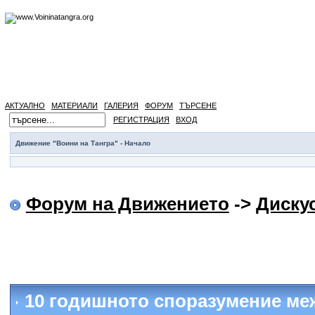
АКТУАЛНО
МАТЕРИАЛИ
ГАЛЕРИЯ
ФОРУМ
ТЪРСЕНЕ
РЕГИСТРАЦИЯ
ВХОД
Движение "Воини на Тангра" - Начало
Форум на Движението
->
Диску
10 годишното споразумение ме