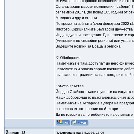
📅 Имало ли е скорошно поклонение и от ког
Организирани масови поклонения (събори): П
септември 2017 г. (по повод 105 години от о
Молдова и други страни.
По време на войната (след февруари 2022 г.)
мястото. Официалните български дружества 
Индивидуални посещения: Единствените хора
(живеещи в по-спокойни региони) или украинс
Водещите новини за Враца и региона
💡 Обобщение
Паметникът е там, достъпът до него физическ
невъзможно и опасно заради военните действ
възстановят традицията на ежегодните събо
Кръстю Кръстев
Йордан Стайков, пълни глупости на изкустве
Наши доброволци го възстановиха, ония изро
Паметникът на Аспарух е в двора на предпри
разрешавал поклонение на българи.
Да не говорим за погребението на останките 
Йордан_13
Публикувано на:
7.5.2026, 16:06