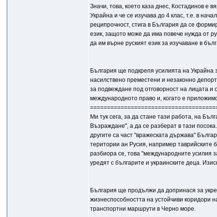
Значи, това, което каза днес, Костадинов е 
Украйна и че се изучава до 4 клас, т.е. в на
реципрочност, стига в България да се форми
език, защото може да има повече нужда от ру
да им върне руският език за изучаване в бълг
България ще подкрепя усилията на Украйна 
насилствено преместени и незаконно депорт
за подвеждане под отговорност на лицата и 
международното право и, когато е приложим
=====================================
Ми тук сега, за да стане тази работа, на Бъл
Възраждане", а да се разберат в тази посок
другите са част "вражеската държава" Българ
територии ан Русия, например таврийските бъ
разбиора се, това "международните усилия за
уредят с българите и украинските деца. Изис
България ще продължи да допринася за укре
жизнеспособността на устойчиви коридори на
транспортни маршрути в Черно море.