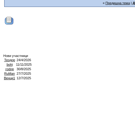
«
Предишна тема
|
Д
Нови участници
Теодор
24/4/2026
bohi
11/11/2025
rodop
30/8/2025
RuMan
27/7/2025
Венци1
12/7/2025