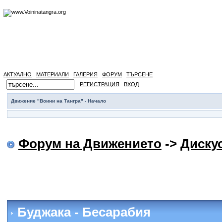
АКТУАЛНО
МАТЕРИАЛИ
ГАЛЕРИЯ
ФОРУМ
ТЪРСЕНЕ
РЕГИСТРАЦИЯ
ВХОД
Движение "Воини на Тангра" - Начало
Форум на Движението
->
Диску
Буджака - Бесарабия