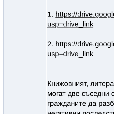
1.
https://drive.goog
usp=drive_link
2.
https://drive.googl
usp=drive_link
Книжовният, литера
могат две съседни 
гражданите да разби
негативни последств