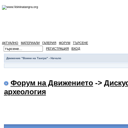
АКТУАЛНО
МАТЕРИАЛИ
ГАЛЕРИЯ
ФОРУМ
ТЪРСЕНЕ
РЕГИСТРАЦИЯ
ВХОД
Движение "Воини на Тангра" - Начало
Форум на Движението
->
Диску
археология