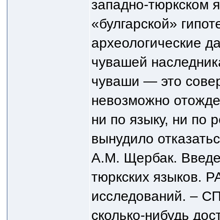
западно-тюркском я
«булгарской» гипот
археологические да
чувашей наследник
чуваши — это сове
невозможно отождес
ни по языку, ни по
вынудило отказатьс
А.М. Щербак. Введе
тюркских языков. Р
исследований. – СПб
сколько-нибудь дос