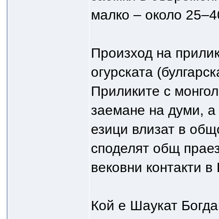
малко – около 25–4
Произход на прилик
огурската (булгарск
Приликите с монгол
заемане на думи, а
езици влизат в общ
споделят общ праез
вековни контакти в
Кой е Шаукат Богда