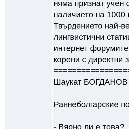
няма признат учен с
наличието на 1000 
Твърдението най-ве
лингвистични стати
интернет форумите,
корени с директни 
================
Шаукат БОГДАНОВ
Раннеболгарские по
- Вярно ли е това?