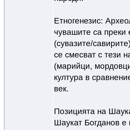
Етногенезис: Архео
чувашите са преки 
(сувазите/савирите)
се смесват с тези 
(марийци, мордовци
култура в сравнение
век.
Позицията на Шаук
Шаукат Богданов е 