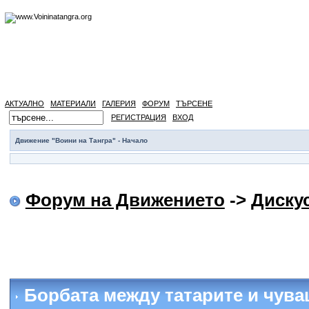
АКТУАЛНО
МАТЕРИАЛИ
ГАЛЕРИЯ
ФОРУМ
ТЪРСЕНЕ
РЕГИСТРАЦИЯ
ВХОД
Движение "Воини на Тангра" - Начало
Форум на Движението
->
Диску
Борбата между татарите и чува