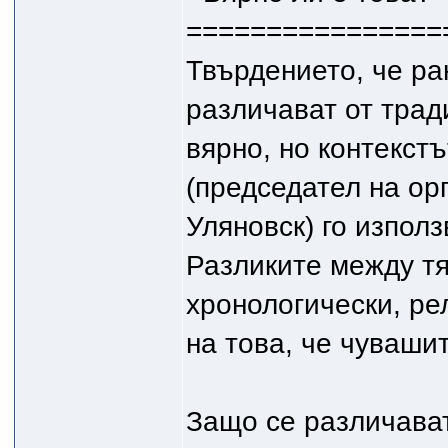
================
Твърдението, че ра
различават от трад
вярно, но контекстъ
(председател на ор
Уляновск) го използ
Разликите между тя
хронологически, ре
на това, че чуваши
Защо се различава