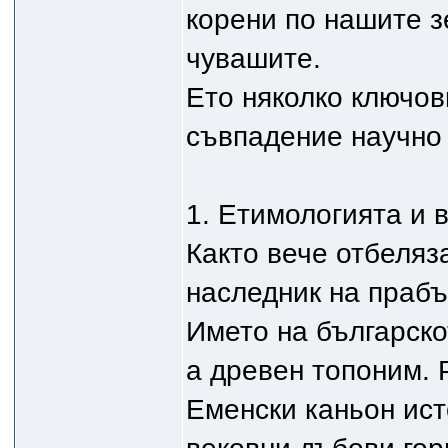
корени по нашите з
чувашите.
Ето няколко ключов
съвпадение научно
1. Етимологията и 
Както вече отбеляз
наследник на прабъ
Името на българско
а древен топоним. 
Еменски каньон ист