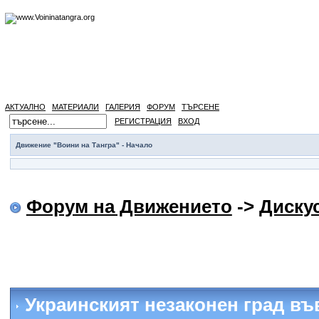
АКТУАЛНО
МАТЕРИАЛИ
ГАЛЕРИЯ
ФОРУМ
ТЪРСЕНЕ
РЕГИСТРАЦИЯ
ВХОД
Движение "Воини на Тангра" - Начало
Форум на Движението
->
Диску
Украинският незаконен град въ