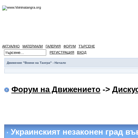
АКТУАЛНО
МАТЕРИАЛИ
ГАЛЕРИЯ
ФОРУМ
ТЪРСЕНЕ
РЕГИСТРАЦИЯ
ВХОД
Движение "Воини на Тангра" - Начало
Форум на Движението
->
Диску
Украинският незаконен град въ