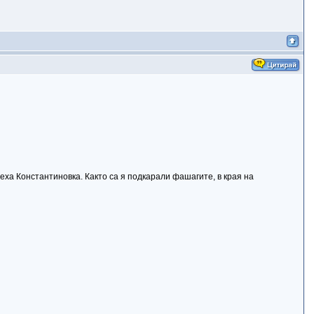
ха Константиновка. Както са я подкарали фашагите, в края на