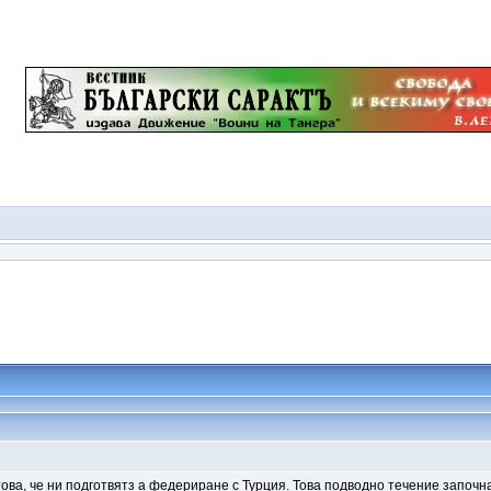
това, че ни подготвятз а федериране с Турция. Това подводно течение започн