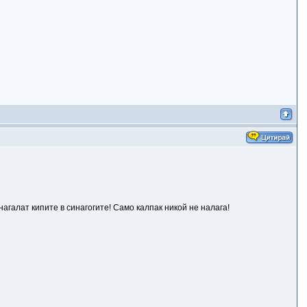
агалат кипите в синагогите! Само калпак никой не налага!