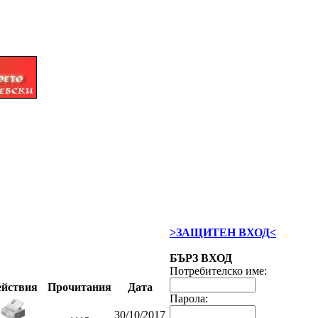
>ЗАЩИТЕН ВХОД<
БЪРЗ ВХОД
Потребителско име:
ействия
Прочитания
Дата
Парола:
30/10/2017