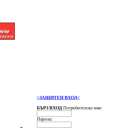
>ЗАЩИТЕН ВХОД<
БЪРЗ ВХОД
Потребителско име:
Парола: