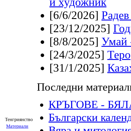
и художник
[6/6/2026]
Радев
[23/12/2025]
Год
[8/8/2025]
Умай 
[24/3/2025]
Теро
[31/1/2025]
Каза
Последни материал
КРЪГОВЕ - БЯ
Български календ
Тенгриянство
Материали
Вяра и митология