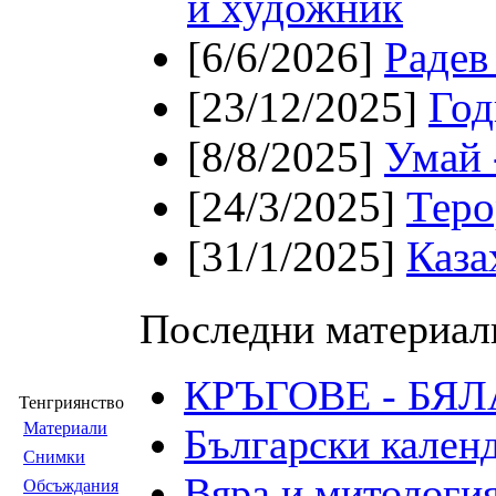
и художник
[6/6/2026]
Радев
[23/12/2025]
Год
[8/8/2025]
Умай 
[24/3/2025]
Теро
[31/1/2025]
Каза
Последни материал
КРЪГОВЕ - БЯ
Тенгриянство
Материали
Български календ
Снимки
Вяра и митология
Обсъждания