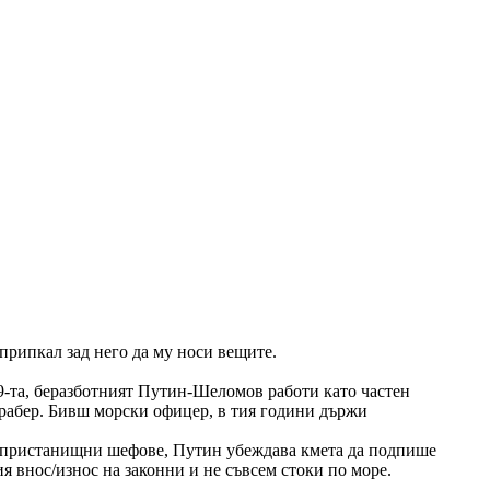
припкал зад него да му носи вещите.
89-та, беразботният Путин-Шеломов работи като частен
 Трабер. Бивш морски офицер, в тия години държи
 на пристанищни шефове, Путин убеждава кмета да подпише
я внос/износ на законни и не съвсем стоки по море.