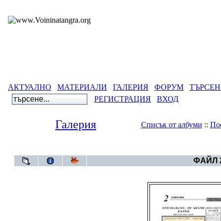
АКТУАЛНО
МАТЕРИАЛИ
ГАЛЕРИЯ
ФОРУМ
ТЪРСЕН
РЕГИСТРАЦИЯ
ВХОД
Галерия
Списък от албуми
::
По
Галерия
>
Се
ФАЙЛ 2