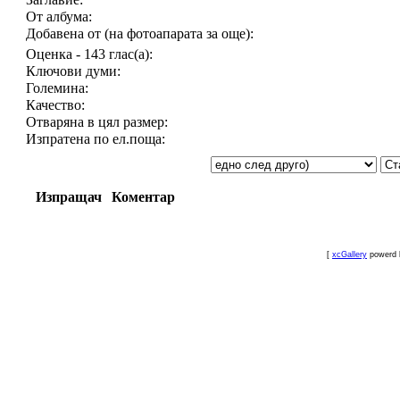
От албума:
Добавена от (на фотоапарата за още):
Оценка - 143 глас(а):
Ключови думи:
Големина:
Качество:
Отваряна в цял размер:
Изпратена по ел.поща:
Изпращач
Коментар
[
xcGallery
powerd