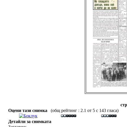
стр
Оцени тази снимка
(общ рейтинг : 2.1 от 5 с 143 гласа)
Детайли за снимката
Заглавие: