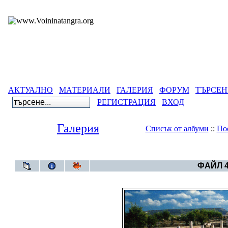
АКТУАЛНО
МАТЕРИАЛИ
ГАЛЕРИЯ
ФОРУМ
ТЪРСЕН
РЕГИСТРАЦИЯ
ВХОД
Галерия
Списък от албуми
::
По
Галерия
>
Албум
ФАЙЛ 4