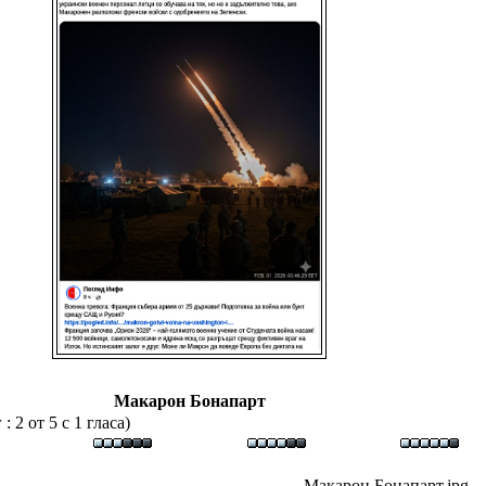
Макарон Бонапарт
 2 от 5 с 1 гласа)
Макарон Бонапарт.jpg