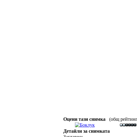
Оцени тази снимка
(общ рейтинг :
Детайли за снимката
Заглавие: