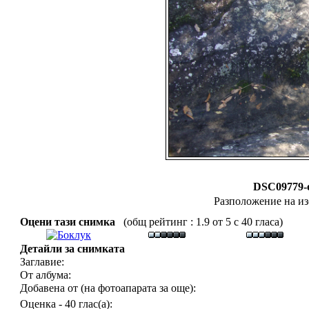
DSC09779-
Разположение на из
Оцени тази снимка
(общ рейтинг : 1.9 от 5 с 40 гласа)
Детайли за снимката
Заглавие:
От албума:
Добавена от (на фотоапарата за още):
Оценка - 40 глас(а):