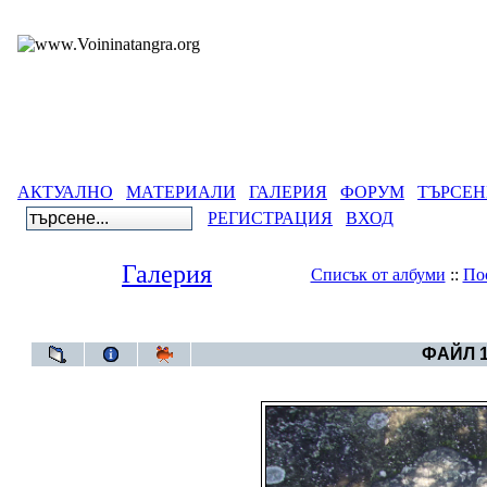
АКТУАЛНО
МАТЕРИАЛИ
ГАЛЕРИЯ
ФОРУМ
ТЪРСЕН
РЕГИСТРАЦИЯ
ВХОД
Галерия
Списък от албуми
::
По
Галерия
>
Албум Им
ФАЙЛ 1