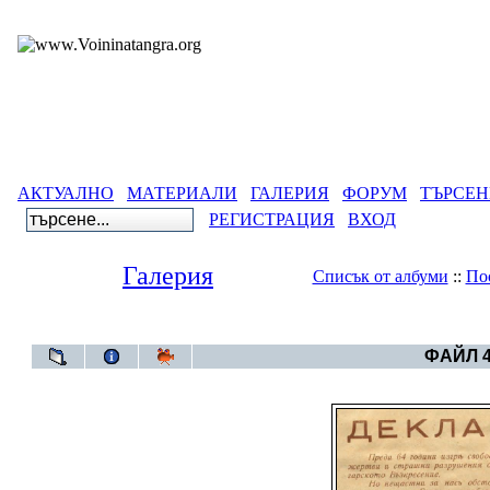
АКТУАЛНО
МАТЕРИАЛИ
ГАЛЕРИЯ
ФОРУМ
ТЪРСЕН
РЕГИСТРАЦИЯ
ВХОД
Галерия
Списък от албуми
::
По
Галерия
>
Българ
ФАЙЛ 4