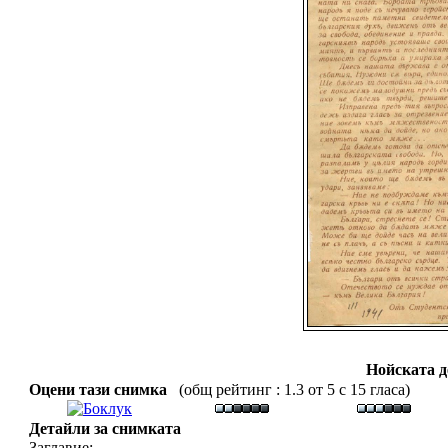
Нойската 
Оцени тази снимка
(общ рейтинг : 1.3 от 5 с 15 гласа)
Детайли за снимката
Заглавие: