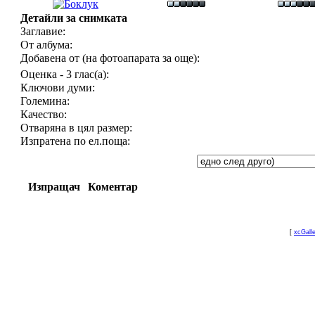
Детайли за снимката
Заглавие:
От албума:
Добавена от (на фотоапарата за още):
Оценка - 3 глас(а):
Ключови думи:
Големина:
Качество:
Отваряна в цял размер:
Изпратена по ел.поща:
Изпращач
Коментар
[
xcGall