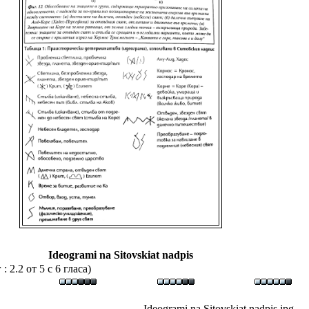
Ideogrami na Sitovskiat nadpis
 2.2 от 5 с 6 гласа)
Ideogrami na Sitovskiat nadpis.jpg