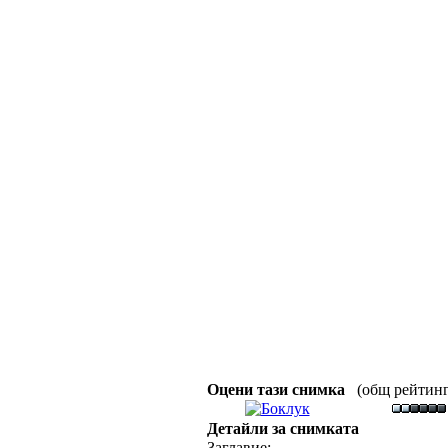
Оцени тази снимка
(общ рейтинг :
Детайли за снимката
Заглавие: