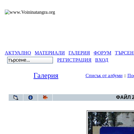
АКТУАЛНО
МАТЕРИАЛИ
ГАЛЕРИЯ
ФОРУМ
ТЪРСЕН
РЕГИСТРАЦИЯ
ВХОД
Галерия
Списък от албуми
::
По
Галерия
>
Карика
ФАЙЛ 2