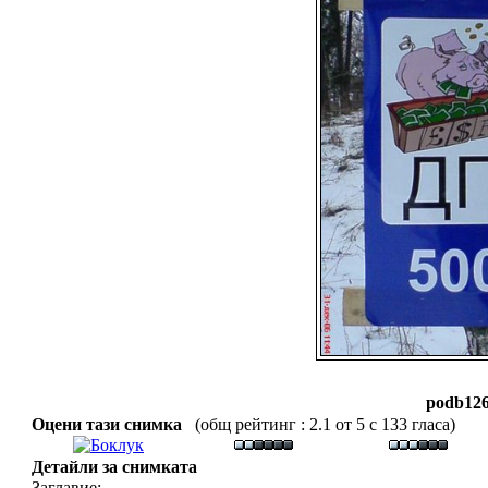
podb126
Оцени тази снимка
(общ рейтинг : 2.1 от 5 с 133 гласа)
Детайли за снимката
Заглавие: