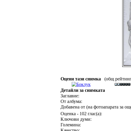
Оцени тази снимка
(общ рейтинг :
Детайли за снимката
Заглавие:
От албума:
Добавена от (на фотоапарата за още
Оценка - 102 глас(а):
Ключови думи:
Големина:
Качество: