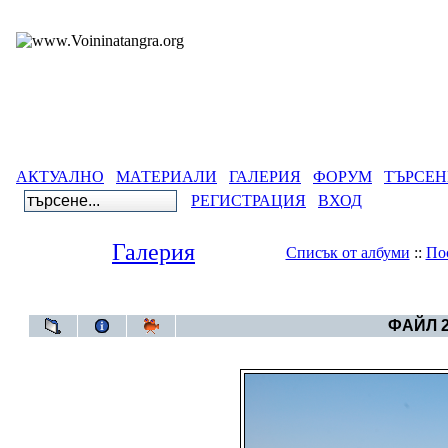
АКТУАЛНО
МАТЕРИАЛИ
ГАЛЕРИЯ
ФОРУМ
ТЪРСЕН
РЕГИСТРАЦИЯ
ВХОД
Галерия
Списък от албуми
::
По
Галерия
>
Чирепово (Черепово)
ФАЙЛ 2