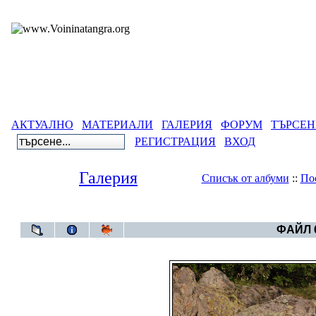
АКТУАЛНО
МАТЕРИАЛИ
ГАЛЕРИЯ
ФОРУМ
ТЪРСЕН
РЕГИСТРАЦИЯ
ВХОД
Галерия
Списък от албуми
::
По
Галерия
>
Чирепово (Черепово)
ФАЙЛ 6