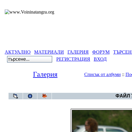
АКТУАЛНО
МАТЕРИАЛИ
ГАЛЕРИЯ
ФОРУМ
ТЪРСЕН
РЕГИСТРАЦИЯ
ВХОД
Галерия
Списък от албуми
::
По
Галерия
>
Нестина
ФАЙЛ 7