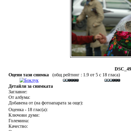
DSC_49
Оцени тази снимка
(общ рейтинг : 1.9 от 5 с 18 гласа)
Детайли за снимката
Заглавие:
От албума:
Добавена от (на фотоапарата за още):
Оценка - 18 глас(а):
Ключови думи:
Големина:
Качество: