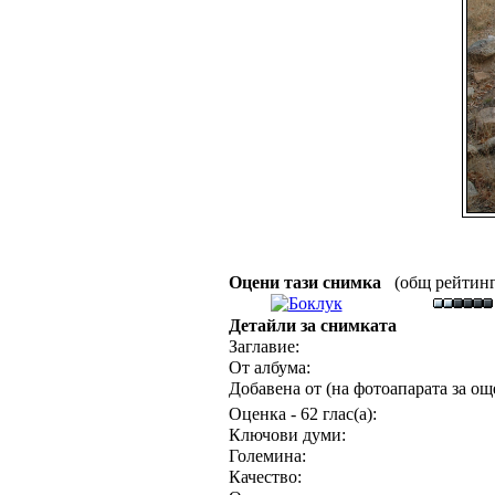
Оцени тази снимка
(общ рейтинг :
Детайли за снимката
Заглавие:
От албума:
Добавена от (на фотоапарата за още
Оценка - 62 глас(а):
Ключови думи:
Големина:
Качество: