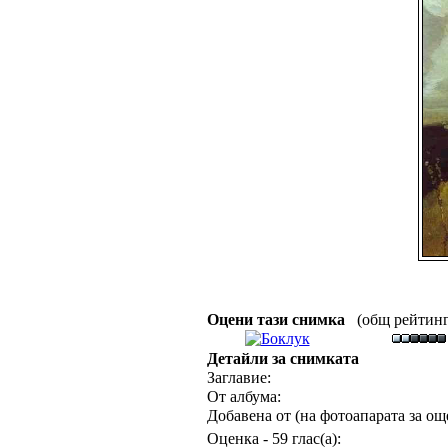
Оцени тази снимка
(общ рейтинг :
Детайли за снимката
Заглавие:
От албума:
Добавена от (на фотоапарата за още
Оценка - 59 глас(а):