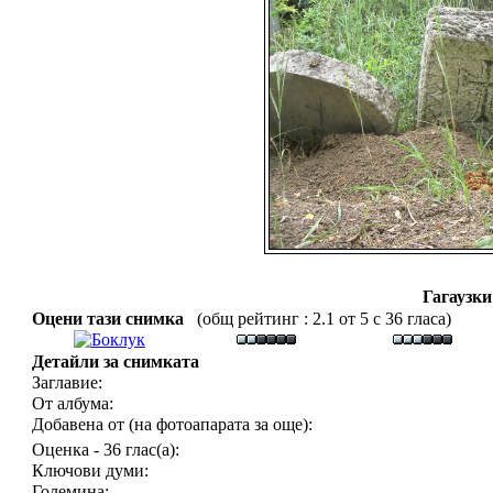
Гагаузки
Оцени тази снимка
(общ рейтинг : 2.1 от 5 с 36 гласа)
Детайли за снимката
Заглавие:
От албума:
Добавена от (на фотоапарата за още):
Оценка - 36 глас(а):
Ключови думи:
Големина: