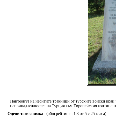
Пантеонът на избитите тракийци от турските войски край р
непринадлежността на Турция към Европейския континент
Оцени тази снимка
(общ рейтинг : 1.3 от 5 с 25 гласа)