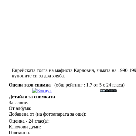
Еврейската тояга на мафиота Карлович, зимата на 1990-1991
купоните си за два хляба.
Оцени тази снимка
(общ рейтинг : 1.7 от 5 с 24 гласа)
Детайли за снимката
Заглавие:
От албума:
Добавена от (на фотоапарата за още):
Оценка - 24 глас(а):
Ключови думи:
Големина: