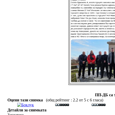
ПП-ДБ са 
Оцени тази снимка
(общ рейтинг : 2.2 от 5 с 6 гласа)
Детайли за снимката
Заглавие: