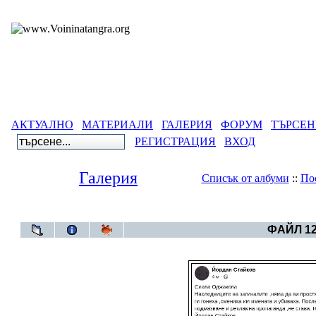
АКТУАЛНО
МАТЕРИАЛИ
ГАЛЕРИЯ
ФОРУМ
ТЪРСЕН
РЕГИСТРАЦИЯ
ВХОД
Галерия
Списък от албуми
::
По
Галерия
>
Бълга
ФАЙЛ 12