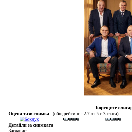
Борещите олигар
Оцени тази снимка
(общ рейтинг : 2.7 от 5 с 3 гласа)
Детайли за снимката
Заглавие: