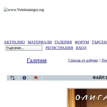
АКТУАЛНО
МАТЕРИАЛИ
ГАЛЕРИЯ
ФОРУМ
ТЪРСЕН
РЕГИСТРАЦИЯ
ВХОД
Галерия
Списък от албуми
::
По
Галерия
>
Бълга
ФАЙЛ 3