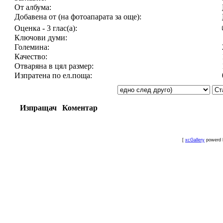
От албума:
Добавена от (на фотоапарата за още):
Оценка - 3 глас(а):
Ключови думи:
Големина:
Качество:
Отваряна в цял размер:
Изпратена по ел.поща:
Изпращач
Коментар
[
xcGallery
powerd